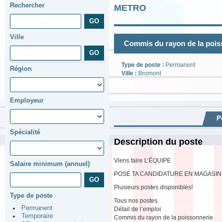
Rechercher
METRO
Ville
Commis du rayon de la pois
Type de poste :
Permanent
Région
Ville :
Bromont
Employeur
P
Spécialité
Description du poste
Viens faire L’ÉQUIPE
Salaire minimum (annuel)
POSE TA CANDIDATURE EN MAGASIN
Plusieurs postes disponibles!
Type de poste
Tous nos postes
Permanent
Détail de l’emploi
Temporaire
Commis du rayon de la poissonnerie