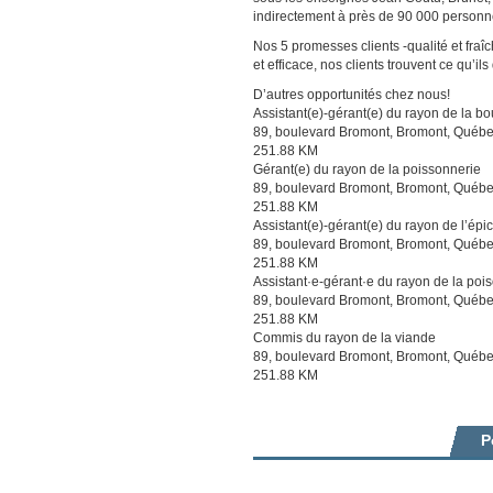
indirectement à près de 90 000 personn
Nos 5 promesses clients -qualité et fra
et efficace, nos clients trouvent ce qu’ils
D’autres opportunités chez nous!
Assistant(e)-gérant(e) du rayon de la b
89, boulevard Bromont, Bromont, Québe
251.88 KM
Gérant(e) du rayon de la poissonnerie
89, boulevard Bromont, Bromont, Québe
251.88 KM
Assistant(e)-gérant(e) du rayon de l’épic
89, boulevard Bromont, Bromont, Québe
251.88 KM
Assistant·e-gérant·e du rayon de la poi
89, boulevard Bromont, Bromont, Québe
251.88 KM
Commis du rayon de la viande
89, boulevard Bromont, Bromont, Québe
251.88 KM
P