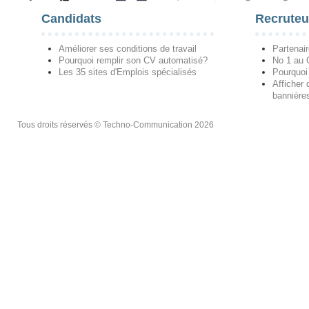
Candidats
Recruteu
Améliorer ses conditions de travail
Partenai
Pourquoi remplir son CV automatisé?
No 1 au
Les 35 sites d'Emplois spécialisés
Pourquoi
Afficher 
bannières
Tous droits réservés © Techno-Communication 2026