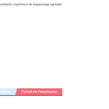
ccueillants, expérience de magasinage agréable
 offres
Portail de l'employeur