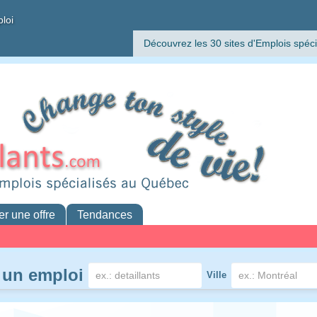
ploi
Découvrez les 30 sites d'Emplois spéci
er une offre
Tendances
 un emploi
Ville