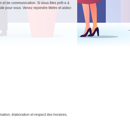
 et de communication. Si vous êtes prêt·e à
aite pour vous. Venez rejoindre Metro et aidez-
ation, élaboration et respect des horaires,