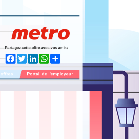
Partagez cette offre avec vos amis:
Facebook
Twitter
LinkedIn
WhatsApp
Share
 offres
Portail de l'employeur