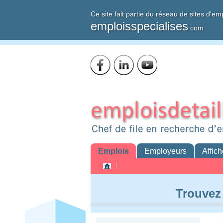
Ce site fait partie du réseau de sites d'em
emploisspecialises
.com
Emplois
Employeurs
Affich
Trouvez