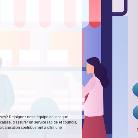
isses? Rejoignez notre équipe en tant que
aisse, d'assurer un service rapide et courtois,
organisation contribueront à offrir une