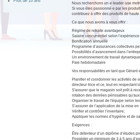
Plus de 10 ans
Nous recherchons un·e leader·use motivé
Si vous êtes passionné·e par les produit
contribuez à offrir des produits de haute 
Ce que nous avons à vous offrir :
Régime de retraite avantageux
Salaire concurrentiel selon l’expérience
Bonification annuelle
Programme d’assurances collectives pers
Possibilités d’avancement dans l’entrep
Un environnement de travail dynamique a
Paie hebdomadaire
Vos responsabilités en tant que Gérant·
Planifier et coordonner les activités de s
directeur·trice et ce, tout en respectant 
S'assurer que le magasin soit prêt à rece
rotation des denrées périssables qu'a
Organiser le travail de l'équipe selon le
S’assurer de l’application de la mise e
Vérifier et contrôler l’inventaire;
Appliquer les normes d’hygiène et de sal
Exigences :
Être détenteur d’un diplôme d’études pr
Posséder un minimum de 3 à 5 ans d’exp