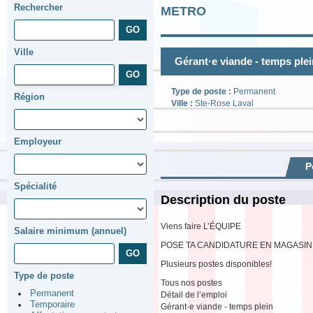
Rechercher
METRO
Ville
Gérant·e viande - temps ple
Type de poste :
Permanent
Région
Ville :
Ste-Rose Laval
Employeur
P
Spécialité
Description du poste
Viens faire L’ÉQUIPE
Salaire minimum (annuel)
POSE TA CANDIDATURE EN MAGASIN
Plusieurs postes disponibles!
Type de poste
Tous nos postes
Permanent
Détail de l’emploi
Temporaire
Gérant·e viande - temps plein