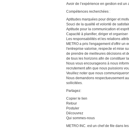
Avoir de l’expérience en gestion est un 
Compétences recherchées :
Aptitudes marquées pour diriger et motiv
Souci de la qualité et volonté de satisfai
Aptitude pour la communication et esprit d
Capacité à planifier, diriger et organise
Les responsabilités et les relations att
METRO a pris l'engagement d'offrir un e
l'entreprise valorise, respecte et mise s
de prendre de meilleures décisions et d
de tous les horizons afin de constituer l
Nous vous encourageons à nous informer
recrutement afin que nous puissions v
Veuillez noter que nous communiquerons
Nous demandons respectueusement aux 
sollicitées.
Partagez:
Copier le lien
Retour
Postuler
Découvrez
Qui sommes-nous
METRO INC. est un chef de file dans les