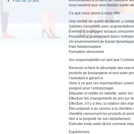
enthousiastes à propos de l'industrie a
Plus de 10 ans
nous voulons que vous fassiez partie de
Ce que nous avons à vous offrir :
Une variété de quarts de travail, y compri
Salaires compétitifs avec augmentations
Éventail d’avantages sociaux concurrent
Possibilité d’avancement dans l’entrepr
Un environnement de travail dynamique a
Paie hebdomadaire
Formation rémunérée
Vos responsabilités en tant que Commis 
Recevoir et faire le décompte des marchan
produits de boulangerie et tout autre 
l’assistant·e gérant·e.
Voire à ce que ces marchandises soient c
assigné pour l’entreposage.
Étiqueter et mettre en tablette, selon le
Effectuer les changements de prix sur les 
Effectuer, s’il y a lieu, la rotation des m
Être préposé·e au service à la clientèle
clientèle concernant les produits et serv
Voir à la propreté de son département.
Exécuter toute autre tâche connexe requ
Expériences: