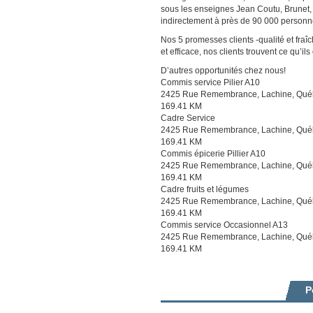
sous les enseignes Jean Coutu, Brunet,
indirectement à près de 90 000 personn
Nos 5 promesses clients -qualité et fra
et efficace, nos clients trouvent ce qu’ils
D’autres opportunités chez nous!
Commis service Pilier A10
2425 Rue Remembrance, Lachine, Qué
169.41 KM
Cadre Service
2425 Rue Remembrance, Lachine, Qué
169.41 KM
Commis épicerie Pillier A10
2425 Rue Remembrance, Lachine, Qué
169.41 KM
Cadre fruits et légumes
2425 Rue Remembrance, Lachine, Qué
169.41 KM
Commis service Occasionnel A13
2425 Rue Remembrance, Lachine, Qué
169.41 KM
P