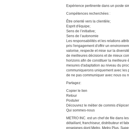
Expérience pertinente dans un poste sim
Compétences recherchées :
Être orienté vers la clientèle;
Esprit d'équipe;
Sens de l’initiative;
Sens de l’autonomie
Les responsabilités et les relations at
pris l'engagement d'offrir un environnem
valorise, respecte et mise sur la divers
de meilleures décisions et de mieux com
horizons afin de constituer la meilleur
mesures d'adaptation au niveau du proc
communiquerons uniquement avec les p
de ne pas communiquer avec nous ou nou
Partagez:
Copier le lien
Retour
Postuler
Découvrez le métier de commis d'épicer
Qui sommes-nous
METRO INC. est un chef de file dans les
détaillant, franchiseur, distributeur et 
enseignes dont Metro, Metro Plus, Sup