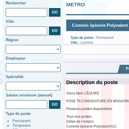
Rechercher
METRO
Ville
Commis épicerie Polyvalent
Type de poste :
Permanent
Région
Ville :
Lachine
Employeur
P
Spécialité
Description du poste
Viens faire L’ÉQUIPE
Salaire minimum (annuel)
POSE TA CANDIDATURE EN MAGASIN
Plusieurs postes disponibles!
Type de poste
Tous nos postes
Permanent
Détail de l’emploi
Temporaire
Commis épicerie Polyvalent A11