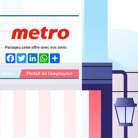
Partagez cette offre avec vos amis:
Facebook
Twitter
LinkedIn
WhatsApp
Share
 offres
Portail de l'employeur