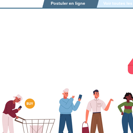
Postuler en ligne
Voir toutes les