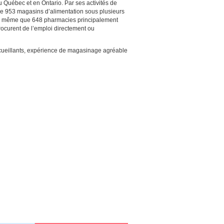
 Québec et en Ontario. Par ses activités de
u de 953 magasins d’alimentation sous plusieurs
de même que 648 pharmacies principalement
ocurent de l’emploi directement ou
ccueillants, expérience de magasinage agréable