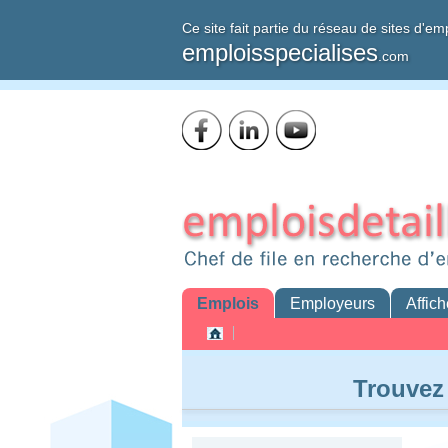
Ce site fait partie du réseau de sites d'em
emploisspecialises
.com
Emplois
Employeurs
Affich
Trouvez