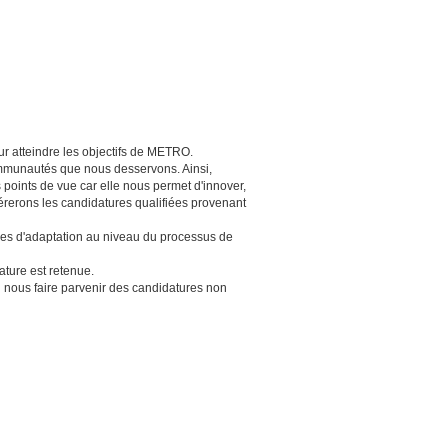
ur atteindre les objectifs de METRO.
communautés que nous desservons. Ainsi,
s points de vue car elle nous permet d'innover,
érerons les candidatures qualifiées provenant
res d'adaptation au niveau du processus de
ture est retenue.
us faire parvenir des candidatures non