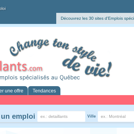
ploi
Découvrez les 30 sites d'Emplois spéci
er une offre
Tendances
 un emploi
Ville