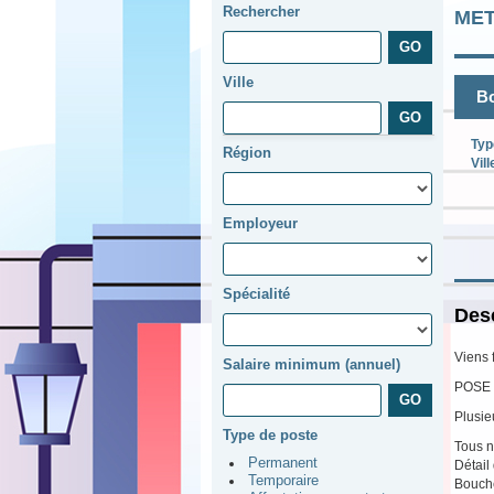
Rechercher
ME
Ville
Bo
Typ
Région
Vill
Employeur
Spécialité
Desc
Viens 
Salaire minimum (annuel)
POSE 
Plusie
Type de poste
Tous n
Permanent
Détail
Temporaire
Bouche