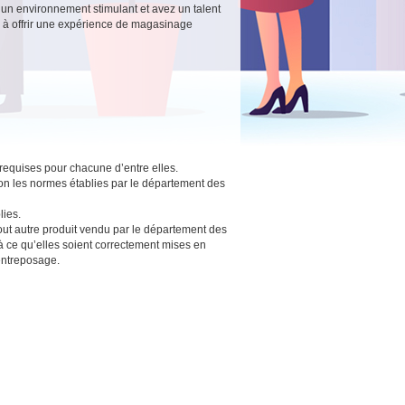
ns un environnement stimulant et avez un talent
us à offrir une expérience de magasinage
requises pour chacune d’entre elles.
lon les normes établies par le département des
lies.
tout autre produit vendu par le département des
à ce qu’elles soient correctement mises en
’entreposage.