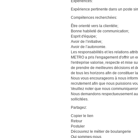
Expériences:
Expérience pertinente dans un poste sim
Compétences recherchées:
Être orienté vers la clientèle;
Bonne habileté de communication;
Esprit d'équipe;
Avoir de l’initiative;
Avoir de l’autonomie.
Les responsabilités et les relations att
METRO a pris l'engagement d'offrir un e
l'entreprise valorise, respecte et mise s
de prendre de meilleures décisions et d
de tous les horizons afin de constituer l
Nous vous encourageons à nous informer
recrutement afin que nous puissions v
Veuillez noter que nous communiquerons
Nous demandons respectueusement aux 
sollicitées.
Partagez:
Copier le lien
Retour
Postuler
Découvrez le métier de boulangerie
Qui sommes-nous