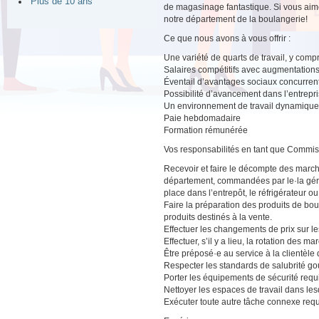
Plus de 10 ans
de magasinage fantastique. Si vous aime
notre département de la boulangerie!
Ce que nous avons à vous offrir :
Une variété de quarts de travail, y compri
Salaires compétitifs avec augmentations
Éventail d’avantages sociaux concurrent
Possibilité d’avancement dans l’entrepr
Un environnement de travail dynamique a
Paie hebdomadaire
Formation rémunérée
Vos responsabilités en tant que Commis
Recevoir et faire le décompte des marcha
département, commandées par le·la géran
place dans l’entrepôt, le réfrigérateur o
Faire la préparation des produits de boul
produits destinés à la vente.
Effectuer les changements de prix sur les 
Effectuer, s’il y a lieu, la rotation des m
Être préposé·e au service à la clientèl
Respecter les standards de salubrité g
Porter les équipements de sécurité requ
Nettoyer les espaces de travail dans lesqu
Exécuter toute autre tâche connexe requ