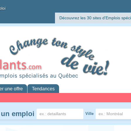
ploi
Découvrez les 30 sites d'Emplois spéci
er une offre
Tendances
 un emploi
Ville