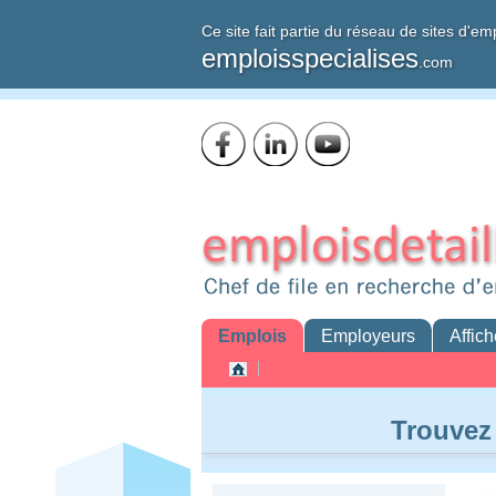
Ce site fait partie du réseau de sites d'em
emploisspecialises
.com
Emplois
Employeurs
Affich
Trouvez