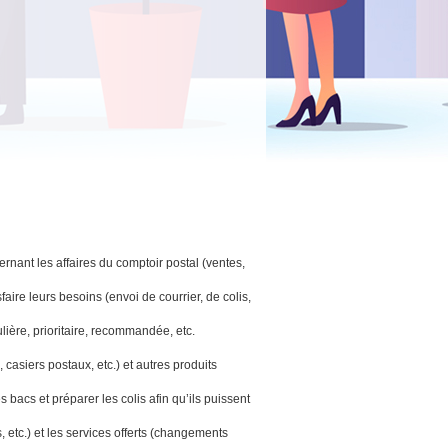
nant les affaires du comptoir postal (ventes,
sfaire leurs besoins (envoi de courrier, de colis,
ulière, prioritaire, recommandée, etc.
casiers postaux, etc.) et autres produits
 bacs et préparer les colis afin qu’ils puissent
etc.) et les services offerts (changements