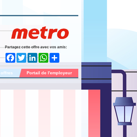
Partagez cette offre avec vos amis:
Facebook
Twitter
LinkedIn
WhatsApp
Share
 offres
Portail de l'employeur