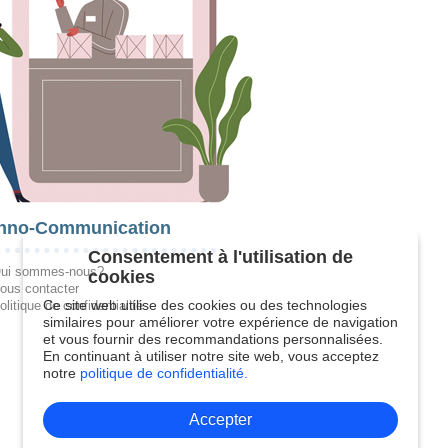
hno-Communication
Consentement à l'utilisation de
ui sommes-nous?
cookies
ous contacter
Ce site web utilise des cookies ou des technologies
olitique de confidentialité
similaires pour améliorer votre expérience de navigation
et vous fournir des recommandations personnalisées.
En continuant à utiliser notre site web, vous acceptez
notre
politique de confidentialité.
Accepter