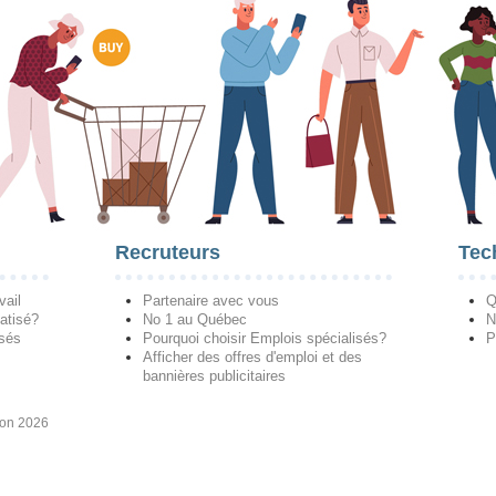
Recruteurs
Tec
vail
Partenaire avec vous
Q
atisé?
No 1 au Québec
N
isés
Pourquoi choisir Emplois spécialisés?
P
Afficher des offres d'emploi et des
bannières publicitaires
ion 2026