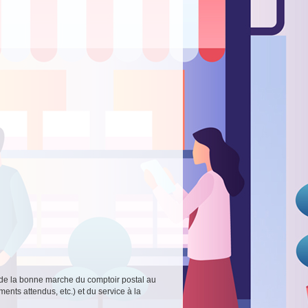
e) de la bonne marche du comptoir postal au
ents attendus, etc.) et du service à la