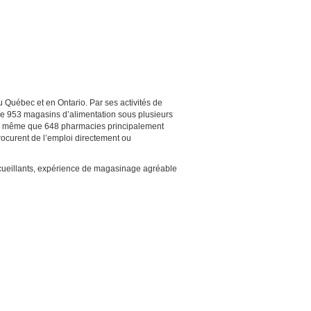
 Québec et en Ontario. Par ses activités de
u de 953 magasins d’alimentation sous plusieurs
de même que 648 pharmacies principalement
ocurent de l’emploi directement ou
ccueillants, expérience de magasinage agréable