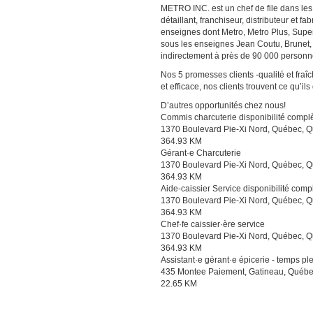
METRO INC. est un chef de file dans les
détaillant, franchiseur, distributeur et 
enseignes dont Metro, Metro Plus, Sup
sous les enseignes Jean Coutu, Brunet,
indirectement à près de 90 000 personn
Nos 5 promesses clients -qualité et fra
et efficace, nos clients trouvent ce qu’ils
D’autres opportunités chez nous!
Commis charcuterie disponibilité compl
1370 Boulevard Pie-Xi Nord, Québec, 
364.93 KM
Gérant·e Charcuterie
1370 Boulevard Pie-Xi Nord, Québec, 
364.93 KM
Aide-caissier Service disponibilité comp
1370 Boulevard Pie-Xi Nord, Québec, 
364.93 KM
Chef·fe caissier·ère service
1370 Boulevard Pie-Xi Nord, Québec, 
364.93 KM
Assistant·e gérant·e épicerie - temps pl
435 Montee Paiement, Gatineau, Québe
22.65 KM