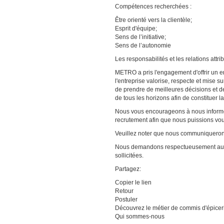
Compétences recherchées :
Être orienté vers la clientèle;
Esprit d'équipe;
Sens de l’initiative;
Sens de l’autonomie
Les responsabilités et les relations att
METRO a pris l'engagement d'offrir un e
l'entreprise valorise, respecte et mise s
de prendre de meilleures décisions et d
de tous les horizons afin de constituer l
Nous vous encourageons à nous informer
recrutement afin que nous puissions v
Veuillez noter que nous communiquerons
Nous demandons respectueusement aux 
sollicitées.
Partagez:
Copier le lien
Retour
Postuler
Découvrez le métier de commis d'épicer
Qui sommes-nous