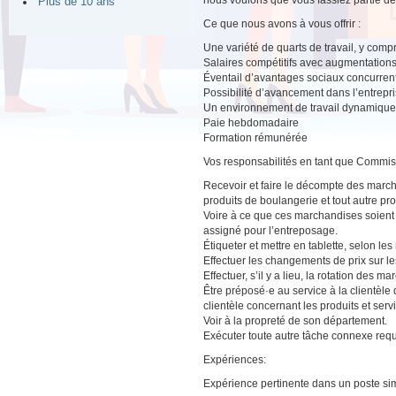
nous voulons que vous fassiez partie de
Plus de 10 ans
Ce que nous avons à vous offrir :
Une variété de quarts de travail, y compri
Salaires compétitifs avec augmentations
Éventail d’avantages sociaux concurrent
Possibilité d’avancement dans l’entrepr
Un environnement de travail dynamique a
Paie hebdomadaire
Formation rémunérée
Vos responsabilités en tant que Commis 
Recevoir et faire le décompte des marchan
produits de boulangerie et tout autre pr
Voire à ce que ces marchandises soient c
assigné pour l’entreposage.
Étiqueter et mettre en tablette, selon le
Effectuer les changements de prix sur les 
Effectuer, s’il y a lieu, la rotation des m
Être préposé·e au service à la clientèle
clientèle concernant les produits et serv
Voir à la propreté de son département.
Exécuter toute autre tâche connexe requ
Expériences:
Expérience pertinente dans un poste sim