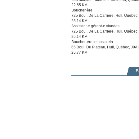
22.65 KM
Boucher·ère
725 Boul. De La Carriere, Hull, Québec
25.14 KM
Assistant·e gérant·e viandes
725 Boul. De La Carriere, Hull, Québec
25.14 KM
Boucher·ère temps plein
65 Boul. Du Plateau, Hull, Québec, J9A
25.77 KM
P