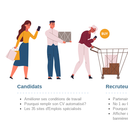
Candidats
Recruteu
Améliorer ses conditions de travail
Partenai
Pourquoi remplir son CV automatisé?
No 1 au
Les 35 sites d'Emplois spécialisés
Pourquoi
Afficher 
bannières