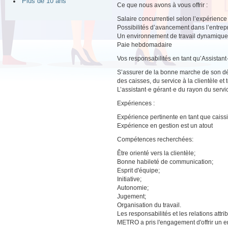
Plus de 10 ans
Ce que nous avons à vous offrir :
Salaire concurrentiel selon l’expérience
Possibilités d’avancement dans l’entrep
Un environnement de travail dynamique a
Paie hebdomadaire
Vos responsabilités en tant qu’Assistant
S’assurer de la bonne marche de son dé
des caisses, du service à la clientèle et
L’assistant·e gérant·e du rayon du service
Expériences :
Expérience pertinente en tant que caiss
Expérience en gestion est un atout
Compétences recherchées:
Être orienté vers la clientèle;
Bonne habileté de communication;
Esprit d'équipe;
Initiative;
Autonomie;
Jugement;
Organisation du travail.
Les responsabilités et les relations att
METRO a pris l'engagement d'offrir un e