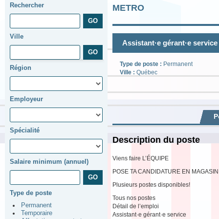
Rechercher
METRO
Ville
Assistant·e gérant·e service
Type de poste :
Permanent
Région
Ville :
Québec
Employeur
P
Spécialité
Description du poste
Viens faire L’ÉQUIPE
Salaire minimum (annuel)
POSE TA CANDIDATURE EN MAGASIN
Plusieurs postes disponibles!
Type de poste
Tous nos postes
Permanent
Détail de l’emploi
Temporaire
Assistant·e gérant·e service