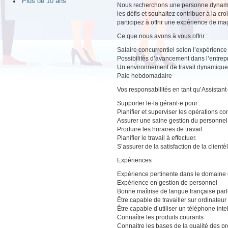
Plus de 10 ans
Nous recherchons une personne dynamiq
les défis et souhaitez contribuer à la cr
participez à offrir une expérience de m
Ce que nous avons à vous offrir :
Salaire concurrentiel selon l’expérience
Possibilités d’avancement dans l’entrep
Un environnement de travail dynamique a
Paie hebdomadaire
Vos responsabilités en tant qu’Assistan
Supporter le·la gérant·e pour :
Planifier et superviser les opérations c
Assurer une saine gestion du personnel
Produire les horaires de travail.
Planifier le travail à effectuer.
S’assurer de la satisfaction de la clientèl
Expériences :
Expérience pertinente dans le domaine d
Expérience en gestion de personnel
Bonne maîtrise de langue française par
Être capable de travailler sur ordinateu
Être capable d’utiliser un téléphone intel
Connaître les produits courants
Connaitre les bases de la qualité des pr