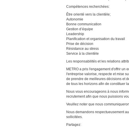
Compétences recherchées:
Être orienté vers la clientèle;
Autonomie
Bonne communication
Gestion d’équipe
Leadership
Planification et organisation du travail
Prise de décision
Résistance au stress
Service à la clientèle
Les responsabilités et les relations att
METRO a pris l'engagement d'offrir un e
l'entreprise valorise, respecte et mise s
de prendre de meilleures décisions et d
de tous les horizons afin de constituer l
Nous vous encourageons à nous informer
recrutement afin que nous puissions v
Veuillez noter que nous communiquerons
Nous demandons respectueusement aux 
sollicitées.
Partagez: